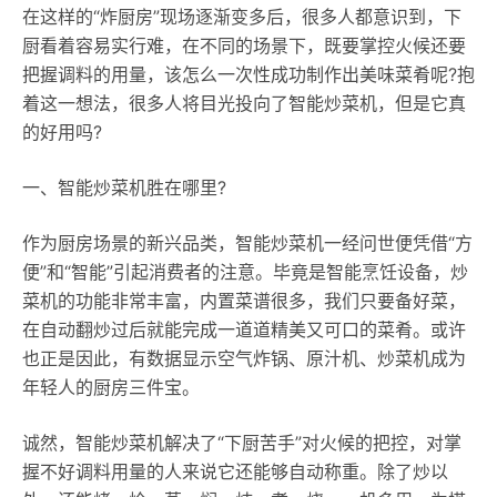
在这样的“炸厨房”现场逐渐变多后，很多人都意识到，下
厨看着容易实行难，在不同的场景下，既要掌控火候还要
把握调料的用量，该怎么一次性成功制作出美味菜肴呢?抱
着这一想法，很多人将目光投向了智能炒菜机，但是它真
的好用吗?
一、智能炒菜机胜在哪里?
作为厨房场景的新兴品类，智能炒菜机一经问世便凭借“方
便”和“智能”引起消费者的注意。毕竟是智能烹饪设备，炒
菜机的功能非常丰富，内置菜谱很多，我们只要备好菜，
在自动翻炒过后就能完成一道道精美又可口的菜肴。或许
也正是因此，有数据显示空气炸锅、原汁机、炒菜机成为
年轻人的厨房三件宝。
诚然，智能炒菜机解决了“下厨苦手”对火候的把控，对掌
握不好调料用量的人来说它还能够自动称重。除了炒以