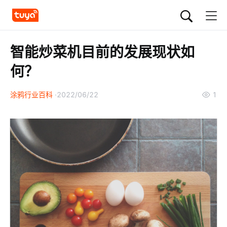
智能炒菜机目前的发展现状如
何？
涂鸦行业百科
2022/06/22
1