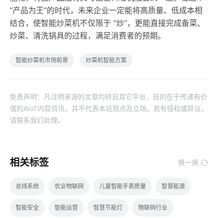
“产品为王”的时代，未来企业一定能将高质量、低成本相
结合，使智能炒菜机不仅限于 “炒”，更能直接完成备菜、
炒菜、清洗锅具的过程，满足消费者的预期。
智能炒菜机市场前景
炒菜机智能方案
免责声明：凡注明来源的文章均转自其它平台，目的在于传递有价
值的AIoT内容资讯，并不代表本站观点及立场。若有侵权或异议，
请联系我们处理。
相关标签
换一换
总线系统
农业物联网
儿童智能手表质量
智慧能源
智能安全
智能运营
智慧节能灯
物联网行业