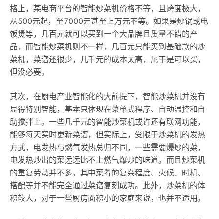
格上，某电商平台的智能炒菜机价格不等，且跨度极大，
从500元起，至7000元甚至上万元不等。如果是炒锅或电
饭煲等，几百元就可以买到一个大品牌且质量不错的产
品，而智能炒菜机则不一样，几百元只能买到基础款的炒
菜机，菜谱还很少，几千元的成本太高，属于是可以买，
但没必要。
其次，在厨电产业智能化的大前提下，智能炒菜机并没有
显得特别智能，基本只体现在菜单式程序、自动温控和自
助搅拌上。一些几千元的智能炒菜机或许还有联网功能，
能够每天实时更新菜谱，但实际上，受限于炒菜机的发热
方式，电发热与燃气发热总归不同，一些需要爆炒的菜，
电发热炒出的菜远远比不上燃气爆炒的味道。而且炒菜机
的重复劳动并不多，其中菜肴的复杂程度、火候、时机、
搭配等并不能完全通过菜谱复刻成功。此外，炒菜机的体
积较大，对于一些厨房面积小的家庭来说，也并不适用。