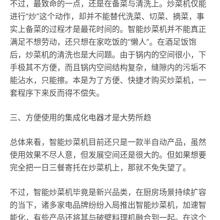
不过，最致命的一点，还是在备菜与清洗上。炒菜机仅能
进行“炒”这个动作，却并不能替代洗菜、切菜、摘菜，事
实上备菜的过程才是最花时间的。智能炒菜机并不能真正
满足不想劳动，还只想在家吃饭的“懒人”。在酒足饭饱
后，炒菜机的清洗也是大问题。由于锅内的空间很小，下
手极其不方便，而且锅内空间结构复杂，缝隙内的污垢不
能沾水，只能擦。本是为了方便、快捷才购买炒菜机，一
套程序下来反而得不偿失。
三、方便使用的集成化电器才是大势所趋
总体来看，智能炒菜机目前还只是一款半自动产品，虽然
使用效果不尽人意，但发展空间还是很大的。但如果想要
完全把一日三餐寄托在炒菜机上，那就不免失望了。
不过，智能炒菜机毕竟是新兴品类，在厨房场景持续扩容
的当下，诸多家电品牌纷纷入局推出智能炒菜机，加速智
能化，有些产品还将其与破壁料理机融合到一起。在这个