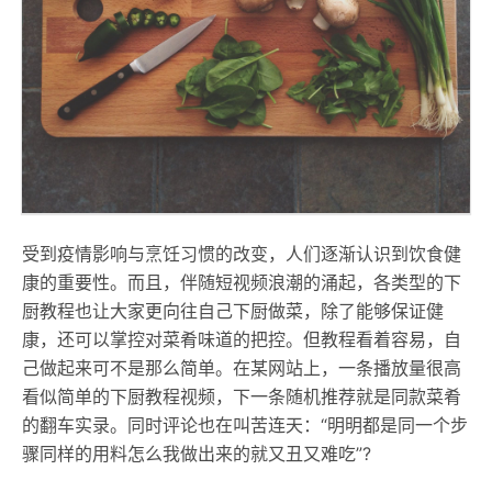
受到疫情影响与烹饪习惯的改变，人们逐渐认识到饮食健
康的重要性。而且，伴随短视频浪潮的涌起，各类型的下
厨教程也让大家更向往自己下厨做菜，除了能够保证健
康，还可以掌控对菜肴味道的把控。但教程看着容易，自
己做起来可不是那么简单。在某网站上，一条播放量很高
看似简单的下厨教程视频，下一条随机推荐就是同款菜肴
的翻车实录。同时评论也在叫苦连天：“明明都是同一个步
骤同样的用料怎么我做出来的就又丑又难吃”?