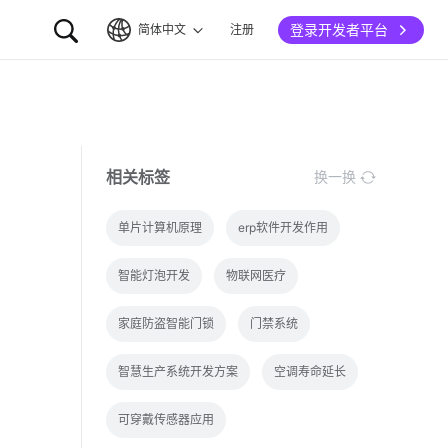
登录开发者平台
简体中文
注册
简体中文
English
相关标签
换一换
单片计算机原理
erp软件开发作用
智能灯泡开发
物联网医疗
家庭防盗智能门锁
门禁系统
智慧生产系统开发方案
空调寿命延长
可穿戴传感器应用