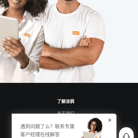
了解涂鸦
关于我们
涂鸦新闻
遇到问题了么？联系专属
合规资质
客户经理在线解答