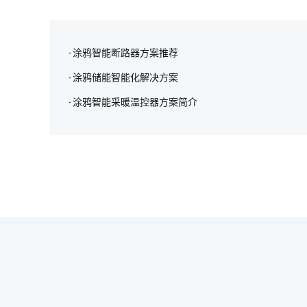
涂鸦智能断路器方案推荐
涂鸦储能智能化解决方案‌
涂鸦智能采暖温控器方案简介