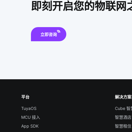
即刻开启您的物联网
立即咨询
平台
解决方案
TuyaOS
Cube 
MCU 接入
智慧酒店
App SDK
智慧租住