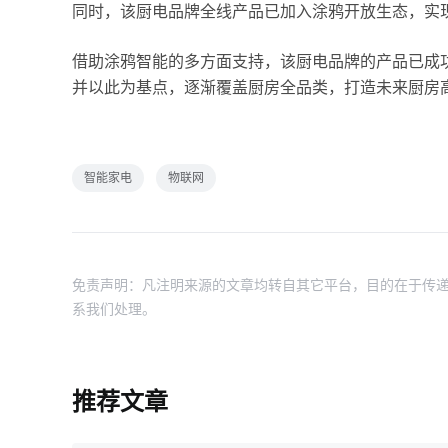
同时，该厨电品牌全线产品已加入涂鸦开放生态，实
借助涂鸦智能的多方面支持，该厨电品牌的产品已成
并以此为基点，逐渐覆盖厨房全品类，打造未来厨房
智能家电
物联网
免责声明：凡注明来源的文章均转自其它平台，目的在于传递
系我们处理。
推荐文章