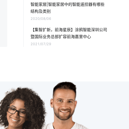
智能家居|智能家居中的智能遥控器有哪些
结构及类别
家电智能门锁选购要点
球灯泡智能化
2020/08/06
智能家居在厨房中的表现如何吸引消费者
【集智扩新，前海星辰】涂鸦智能深圳公司
暨国际业务总部扩容前海嘉里中心
物理网应用服务
智能家居应用
2021/07/29
智能标签
安装空调有用吗
智能办公室
智能传感器系统的组成
蓝牙耳机方案
智能手环系统开发方案
制造业物联网
什么是物联网软件系统
智能家居产品设计
智能睡眠监测带产品
物联网开发者
无线智能家居系统