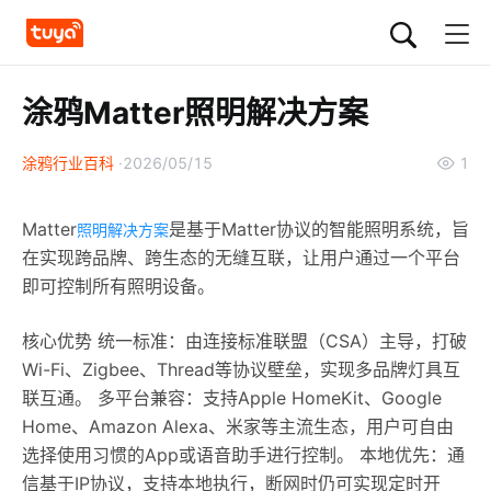
涂鸦Matter照明解决方案
涂鸦行业百科
2026/05/15
1
Matter
‌是基于Matter协议的智能照明系统，旨
照明解决方案
在实现跨品牌、跨生态的无缝互联，让用户通过一个平台
即可控制所有照明设备。
核心优势 统一标准‌：由连接标准联盟（CSA）主导，打破
Wi-Fi、Zigbee、Thread等协议壁垒，实现多品牌灯具互
联互通。 多平台兼容‌：支持Apple HomeKit、Google
Home、Amazon Alexa、米家等主流生态，用户可自由
选择使用习惯的App或语音助手进行控制。 本地优先‌：通
信基于IP协议，支持本地执行，断网时仍可实现定时开