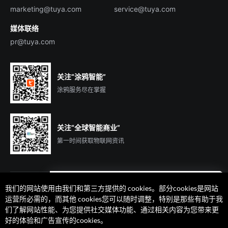
marketing@tuya.com
service@tuya.com
媒体联络
pr@tuya.com
关注“涂鸦智能”
涂鸦服务尽在掌握
关注“全球智能商业”
第一时间获取物联网资讯
我们的网站使用由我们和第三方提供的 cookies。部分cookies是网站
遇到问题了么？联系专属
运营所必需的，而其他 cookies您可以随时调整，特别是那些有助于我
客户经理在线解答
们了解网站性能、为您提供社交媒体功能、通过相关内容为您带来更
法律声明
隐私协议
加州隐私权利声明
服务条款
好的体验和广告宣传的cookies。
廉正合规
安全应急响应中心
Cookie 喜好设置