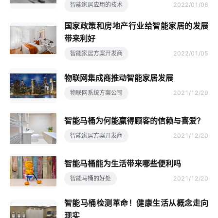
智能家居应用的技术
2022/01/06
国家政策和房地产行业给智能家居的发展
带来利好
智能家居方案开发商
2022/01/05
物联网集成商推动智能家居发展
物联网系统方案公司
2021/12/29
智能马桶为何能赢得顾客的信赖与喜爱？
智能家居方案开发商
2021/12/20
智能马桶能为生活带来哪些便利吗
智能马桶的好处
2021/12/20
智能马桶检测革命！健康生活从概念走向
现实