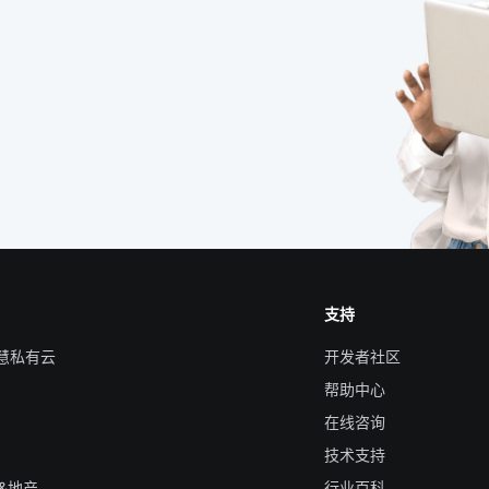
支持
智慧私有云
开发者社区
帮助中心
在线咨询
技术支持
&地产
行业百科