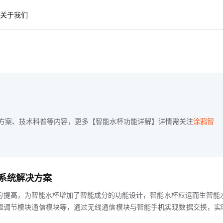
关于我们
方案、技术科普等内容，更多【智能水杯功能详解】详情需关注
涂鸦智
系统解决方案
的提高，为智能水杯增加了智能成分的功能设计，智能水杯应运而生智能
温调节模块通信模块等，通过无线通信模块与智能手机实现数据交换，实
信息采用半导体制冷技术结合控制算法实现水温控制的智能水杯设计，智