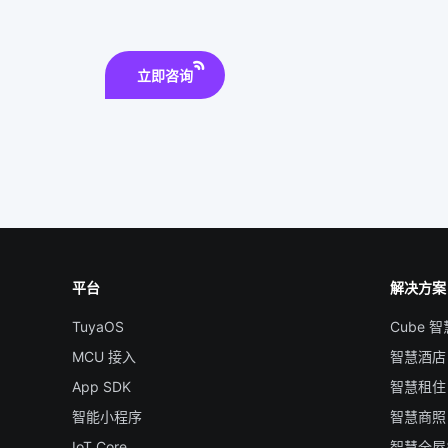
立即咨询
平台
解决方案
TuyaOS
Cube 
MCU 接入
智慧酒店
App SDK
智慧租住
智能小程序
智慧商照
IoT Core
智慧全屋