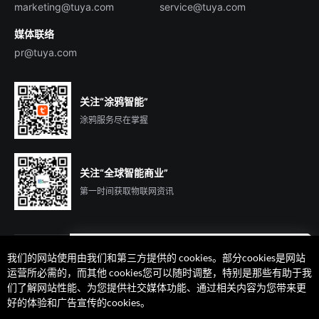
marketing@tuya.com
service@tuya.com
媒体联络
pr@tuya.com
关注“涂鸦智能”
涂鸦服务尽在掌握
关注“全球智能商业”
第一时间获取物联网资讯
我们的网站使用由我们和第三方提供的 cookies。部分cookies是网站
遇到问题了么？联系专属
运营所必需的，而其他 cookies您可以随时调整，特别是那些有助于我
客户经理在线解答
们了解网站性能、为您提供社交媒体功能、通过相关内容为您带来更
法律声明
隐私协议
加州隐私权利声明
服务条款
好的体验和广告宣传的cookies。
廉正合规
安全应急响应中心
Cookie 喜好设置