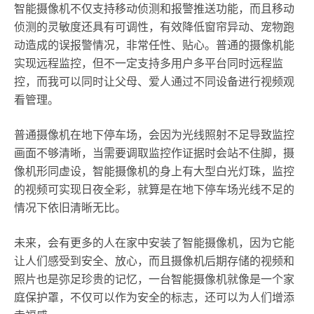
智能摄像机不仅支持移动侦测和报警推送功能，而且移动
侦测的灵敏度还具有可调性，有效降低窗帘异动、宠物跑
动造成的误报警情况，非常任性、贴心。普通的摄像机能
实现远程监控，但不一定支持多用户多平台同时远程监
控，而我可以同时让父母、爱人通过不同设备进行视频观
看管理。
普通摄像机在地下停车场，会因为光线照射不足导致监控
画面不够清晰，当需要调取监控作证据时会站不住脚，摄
像机形同虚设，智能摄像机的身上有大型白光灯珠，监控
的视频可实现日夜全彩，就算是在地下停车场光线不足的
情况下依旧清晰无比。
未来，会有更多的人在家中安装了智能摄像机，因为它能
让人们感受到安全、放心，而且摄像机后期存储的视频和
照片也是弥足珍贵的记忆，一台智能摄像机就像是一个家
庭保护罩，不仅可以作为安全的标志，还可以为人们增添