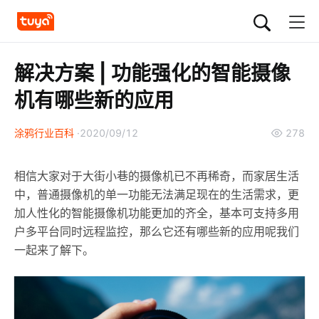
解决方案 | 功能强化的智能摄像
机有哪些新的应用
涂鸦行业百科
2020/09/12
278
相信大家对于大街小巷的摄像机已不再稀奇，而家居生活
中，普通摄像机的单一功能无法满足现在的生活需求，更
加人性化的智能摄像机功能更加的齐全，基本可支持多用
户多平台同时远程监控，那么它还有哪些新的应用呢我们
一起来了解下。