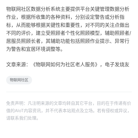
物联网社区数据分析系统主要提供平台关键管理数据分析
作业，根据所收集的各种资料，分别设定警告或分析指
标，从而能够根据关键性和重要性，对不同的关注点做出
不同的评价，建立受照顾者个性化照顾模型，辅助照顾者/
居服员照顾长者，其辅助功能包括照顾作业提示、异常行
为警告和宜居环境调整等。
文章来源：《物联网如何为社区老人服务》，电子发烧友
物联网社区
免责声明：凡注明来源的文章均转自其它平台，目的在于传递有价
值的AIoT内容资讯，并不代表本站观点及立场。若有侵权或异议，
请联系我们处理。