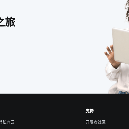
之旅
支持
智慧私有云
开发者社区