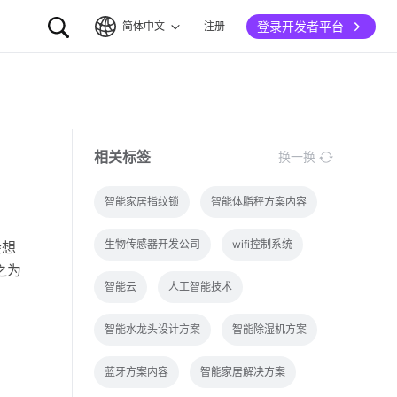
登录开发者平台
简体中文
注册
简体中文
English
相关标签
换一换
智能家居指纹锁
智能体脂秤方案内容
生物传感器开发公司
wifi控制系统
会想
之为
智能云
人工智能技术
智能水龙头设计方案
智能除湿机方案
蓝牙方案内容
智能家居解决方案