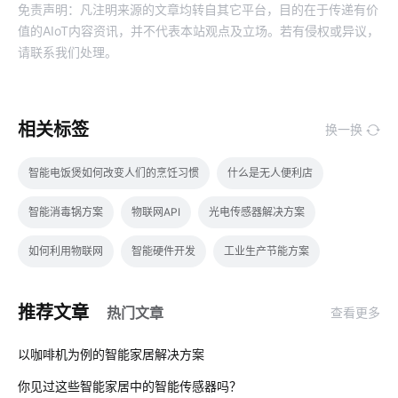
免责声明：凡注明来源的文章均转自其它平台，目的在于传递有价
值的AIoT内容资讯，并不代表本站观点及立场。若有侵权或异议，
请联系我们处理。
相关标签
换一换
智能电饭煲如何改变人们的烹饪习惯
什么是无人便利店
智能消毒锅方案
物联网API
光电传感器解决方案
如何利用物联网
智能硬件开发
工业生产节能方案
如何挑选理疗仪
智慧工地解决方案
防爆应急灯
推荐文章
热门文章
查看更多
智能家居监测系统
5G影响
穿戴传感器案例分析
01
以咖啡机为例的智能家居解决方案
Matter电工方案
计算机原理与应用
物联网系统有哪些
你见过这些智能家居中的智能传感器吗？
02