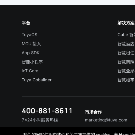
平台
解决方案
TuyaOS
Cube 
MCU 接入
智慧酒店
App SDK
智慧租住
智能小程序
智慧商照
IoT Core
智慧全屋
Tuya Cobuilder
智慧楼宇
400-881-8611
市场合作
7×24小时服务热线
marketing@tuya.com
我们的网站使用由我们和第三方提供的 cookies。部分co