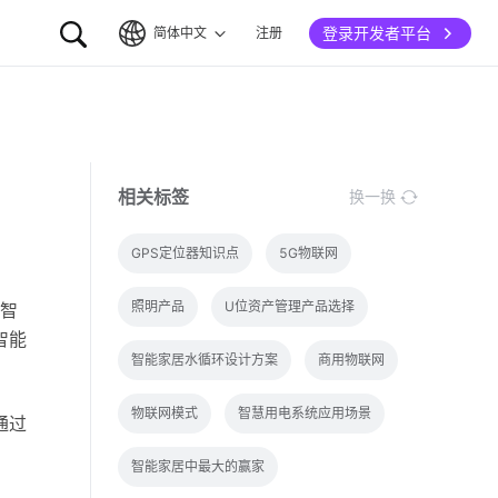
登录开发者平台
简体中文
注册
简体中文
English
相关标签
换一换
GPS定位器知识点
5G物联网
照明产品
U位资产管理产品选择
智
智能
智能家居水循环设计方案
商用物联网
物联网模式
智慧用电系统应用场景
通过
智能家居中最大的赢家