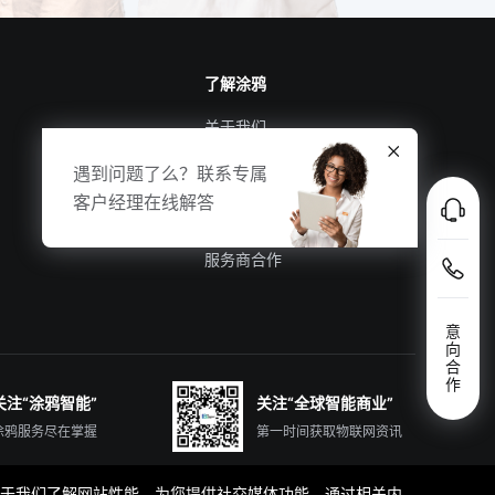
了解涂鸦
关于我们
涂鸦新闻
遇到问题了么？联系专属
合规资质
客户经理在线解答
投资者关系
服务商合作
意
向
合
作
关注“涂鸦智能”
关注“全球智能商业”
涂鸦服务尽在掌握
第一时间获取物联网资讯
那些有助于我们了解网站性能、为您提供社交媒体功能、通过相关内