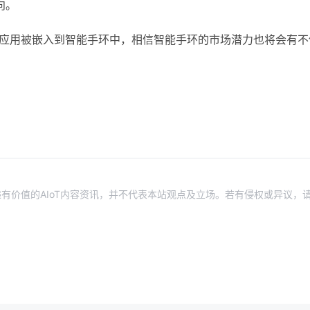
向。
多应用被嵌入到智能手环中，相信智能手环的市场潜力也将会有不
有价值的AIoT内容资讯，并不代表本站观点及立场。若有侵权或异议，