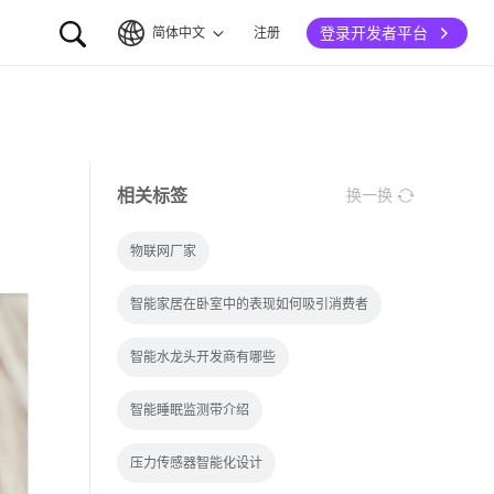
登录开发者平台
简体中文
注册
简体中文
English
相关标签
换一换
物联网厂家
智能家居在卧室中的表现如何吸引消费者
智能水龙头开发商有哪些
智能睡眠监测带介绍
压力传感器智能化设计