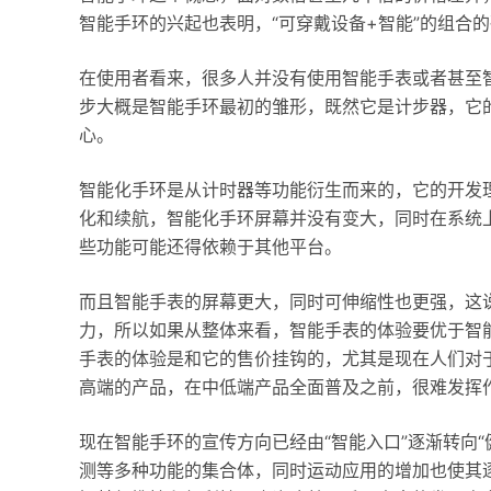
智能手环的兴起也表明，“可穿戴设备+智能”的组合
在使用者看来，很多人并没有使用智能手表或者甚至
步大概是智能手环最初的雏形，既然它是计步器，它
心。
智能化手环是从计时器等功能衍生而来的，它的开发理
化和续航，智能化手环屏幕并没有变大，同时在系统
些功能可能还得依赖于其他平台。
而且智能手表的屏幕更大，同时可伸缩性也更强，这
力，所以如果从整体来看，智能手表的体验要优于智
手表的体验是和它的售价挂钩的，尤其是现在人们对于
高端的产品，在中低端产品全面普及之前，很难发挥
现在智能手环的宣传方向已经由“智能入口”逐渐转向
测等多种功能的集合体，同时运动应用的增加也使其逐