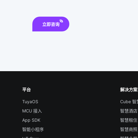
立即咨询
平台
解决方案
TuyaOS
Cube 
MCU 接入
智慧酒店
App SDK
智慧租住
智能小程序
智慧商照