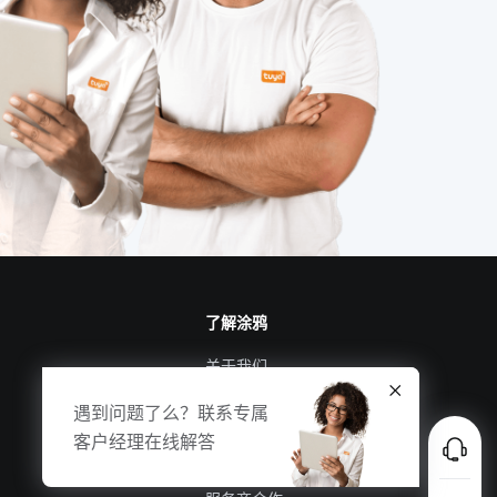
了解涂鸦
关于我们
涂鸦新闻
合规资质
投资者关系