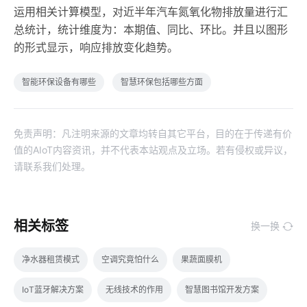
运用相关计算模型，对近半年汽车氮氧化物排放量进行汇
总统计，统计维度为：本期值、同比、环比。并且以图形
的形式显示，响应排放变化趋势。
智能环保设备有哪些
智慧环保包括哪些方面
免责声明：凡注明来源的文章均转自其它平台，目的在于传递有价
值的AIoT内容资讯，并不代表本站观点及立场。若有侵权或异议，
请联系我们处理。
相关标签
换一换
净水器租赁模式
空调究竟怕什么
果蔬面膜机
IoT蓝牙解决方案
无线技术的作用
智慧图书馆开发方案