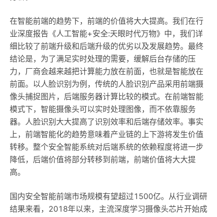
在智能前端的趋势下，前端的价值将大大提高。我们在行
业深度报告《人工智能+安全:天眼时代万物》中，我们详
细比较了前端升级和后端升级的优劣以及发展趋势。最终
结论是，为了满足实时处理的需要，缓解后台存储的压
力，厂商会越来越把计算能力放在前面，也就是智能放在
前面。以人脸识别为例，传统的人脸识别产品采用前端摄
像头捕捉图片，后端服务器计算比较的模式。在前端智能
模式下，智能摄像头可以实时处理图像，而不依靠服务
器。人脸识别大大提高了识别效率和后端存储效率。事实
上，前端智能化的趋势意味着产业链的上下游将发生价值
转移。整个安全智能系统对后端系统的依赖程度将进一步
降低，后端价值将部分转移到前端，前端价值将大大提
高。
国内安全智能前端市场规模有望超过1500亿。从行业调研
结果来看，2018年以来，主流深度学习摄像头芯片开始成