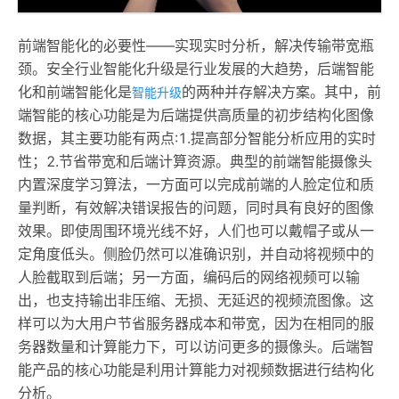
前端智能化的必要性——实现实时分析，解决传输带宽瓶
颈。安全行业智能化升级是行业发展的大趋势，后端智能
化和前端智能化是
的两种并存解决方案。其中，前
智能升级
端智能的核心功能是为后端提供高质量的初步结构化图像
数据，其主要功能有两点:1.提高部分智能分析应用的实时
性；2.节省带宽和后端计算资源。典型的前端智能摄像头
内置深度学习算法，一方面可以完成前端的人脸定位和质
量判断，有效解决错误报告的问题，同时具有良好的图像
效果。即使周围环境光线不好，人们也可以戴帽子或从一
定角度低头。侧脸仍然可以准确识别，并自动将视频中的
人脸截取到后端；另一方面，编码后的网络视频可以输
出，也支持输出非压缩、无损、无延迟的视频流图像。这
样可以为大用户节省服务器成本和带宽，因为在相同的服
务器数量和计算能力下，可以访问更多的摄像头。后端智
能产品的核心功能是利用计算能力对视频数据进行结构化
分析。