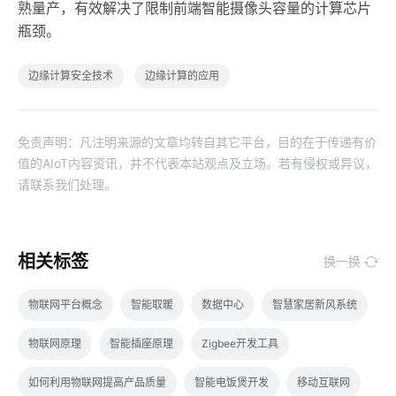
熟量产，有效解决了限制前端智能摄像头容量的计算芯片
瓶颈。
边缘计算安全技术
边缘计算的应用
免责声明：凡注明来源的文章均转自其它平台，目的在于传递有价
值的AIoT内容资讯，并不代表本站观点及立场。若有侵权或异议，
请联系我们处理。
相关标签
换一换
物联网平台概念
智能取暖
数据中心
智慧家居新风系统
物联网原理
智能插座原理
Zigbee开发工具
如何利用物联网提高产品质量
智能电饭煲开发
移动互联网