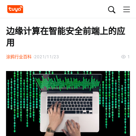
边缘计算在智能安全前端上的应
用
涂鸦行业百科
2021/11/23
1