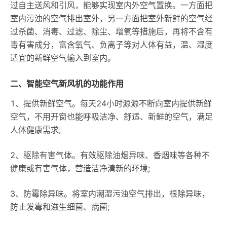
过自主送风和引风，能够实现室内外空气置换。一方面把
室内污浊的空气排出室外，另一方面把室外新鲜的空气经
过杀菌、消毒、过滤、除尘、增氧等措施后，再将不含有
毒有害成分，富含氧气、负离子等对人体有益，温、湿度
适宜的新鲜空气输入到室内。
二、智能空气新风机的功能作用
1、提供新鲜空气。每天24小时源源不断向室内提供新鲜
空气，不用开窗也能呼吸洁净、舒适、新鲜的空气，满足
人体健康需求;
2、驱除有害气体。有效驱除油烟异味、香烟味等各种不
健康或有害气体，营造洁净清新的环境;
3、防霉除异味。将室内潮湿污浊空气排出，根除异味，
防止发霉和滋生细菌、病菌;