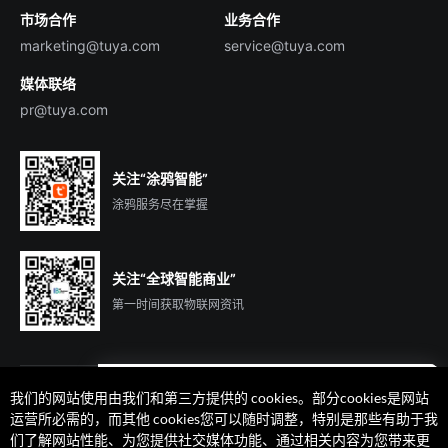
市场合作
业务合作
服务商合作
marketing@tuya.com
service@tuya.com
媒体联络
pr@tuya.com
关注“涂鸦智能”
涂鸦服务尽在掌握
关注“全球智能商业”
第一时间获取物联网资讯
我们的网站使用由我们和第三方提供的 cookies。部分cookies是网站
遇到问题了么？联系专属
运营所必需的，而其他 cookies您可以随时调整，特别是那些有助于我
客户经理在线解答
们了解网站性能、为您提供社交媒体功能、通过相关内容为您带来更