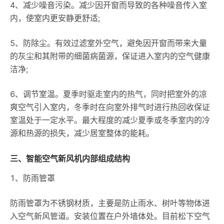
4、减少噪音污染。减少因开窗而导致的各种噪音传入室
内，使室内更安静更舒适;
5、防除尘。有效过滤室外空气，避免因开窗而带来大量
的灰尘和其附带的细菌病菌源，保证进入室内的空气健康
洁净;
6、调节室温。夏季时驱走室内的热气，同时把室外的凉
爽空气引入室内，冬季时在向室外排气时进行热回收保证
室温处于一定水平。最大程度的减少夏季或冬季室内的冷
源和热源的损失，减少居室整体的能耗。
三、智能空气新风机内部组成结构
1、防雨管罩
防雨管罩为不锈钢材质，主要是防止雨水、树叶等物体进
入空气新风管道。安装位置在户外墙体处。目前松下空气