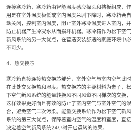
连接寒冷箱，寒冷箱由智能温度感应探头和挡板组成，作
用是在室外温度极低或室内温度急剧下降时，寒冷箱会自
动关闭，控制室内温度，阻止室外寒冷温度进入室内，并
防止机器产生冷凝水从而损坏机器。寒冷箱作为松下空气
新风系统的另一大优点，在营造安装舒适的家庭环境中必
不可少。
4、热交换芯
寒冷箱直接连接热交换芯部分，室外空气与室内空气此时
在此处交叉换热和湿度。热交换芯的主要材料为素子，松
下空气新风系统的能量转换风不同风道不同梯次的交换，
这样效果更好而且有效的防止了室内空气与室外空气的混
合，避免空气二次污染。能量交换系统作为松下空气新风
系统的第三大优点，保障着室内空气的温度和室度，直接
决定着空气新风系统24小时开启运转的效果。