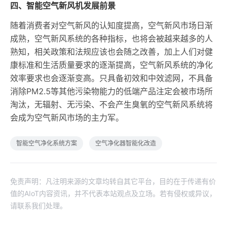
四、智能空气新风机发展前景
随着消费者对空气新风的认知度提高，空气新风市场日渐
成熟，空气新风系统的各种指标，也将会被越来越多的人
熟知，相关政策和法规应该也会随之改善，加上人们对健
康标准和生活质量要求的逐渐提高，空气新风系统的净化
效率要求也会逐渐变高。只具备初效和中效滤网，不具备
消除PM2.5等其他污染物能力的低端产品注定会被市场所
淘汰，无辐射、无污染、不会产生臭氧的空气新风系统将
会成为空气新风市场的主力军。
智能空气净化系统方案
空气净化器智能化改造
免责声明：凡注明来源的文章均转自其它平台，目的在于传递有价
值的AIoT内容资讯，并不代表本站观点及立场。若有侵权或异议，
请联系我们处理。