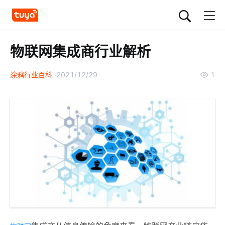
物联网集成商行业解析
涂鸦行业百科
2021/12/29
1