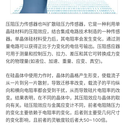
压阻压力传感器也叫扩散硅压力传感器，它是一种利用单
晶硅材料的压阻效应，结合集成电路技术制造的一种传感
器。单晶体硅材料受力后，其电阻率会发生变化，通过测
量电路可以获得正比于力变化的电信号输出。压阻感应器
可用于测量和控制压力、拉力、差压和其它可转换成力变
化的物理量(如液位、加速、重量、应变、真空)。
在硅晶体中使用力作时，晶体的晶格产生形变，使载流子
从一片到另一片散射，导致迁移率改变，载流子的平均纵
向和横向电阻率都会受到干扰，从而导致硅片电阻率的改
变。结果表明，在不同的晶体中，其压阻效应与晶体的取
向有关。硅压阻效应与金属应变计不同，前者电阻随压力
的变化主要依赖于电阻率的变化，后者则主要受几何尺寸
的变化影响，且前者的灵敏度较后者大50~100倍。