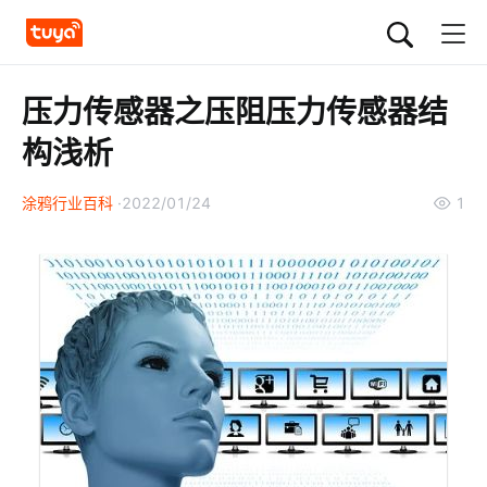
压力传感器之压阻压力传感器结
构浅析
涂鸦行业百科
2022/01/24
1