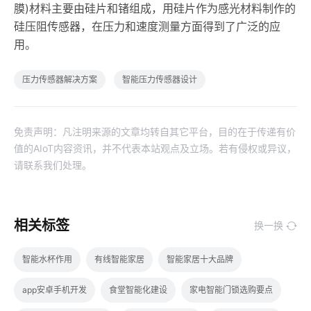
膜)材料主要由硅片和锗组成，用硅片作为感光材料制作的
硅压阻传感器，在压力和速度测量方面得到了广泛的应
用。
压力传感器解决方案
智能压力传感器设计
免责声明：凡注明来源的文章均转自其它平台，目的在于传递有价
值的AIoT内容资讯，并不代表本站观点及立场。若有侵权或异议，
请联系我们处理。
相关标签
换一换
智能水杯作用
有线智能家居
智能家居十大品牌
app安卓手机开发
食堂智能化建设
家电智能门锁选购要点