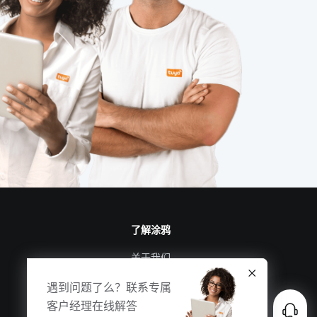
了解涂鸦
关于我们
涂鸦新闻
遇到问题了么？联系专属
合规资质
客户经理在线解答