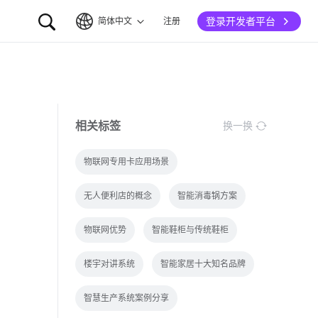
登录开发者平台
简体中文
注册
简体中文
English
相关标签
换一换
物联网专用卡应用场景
无人便利店的概念
智能消毒锅方案
物联网优势
智能鞋柜与传统鞋柜
楼宇对讲系统
智能家居十大知名品牌
智慧生产系统案例分享