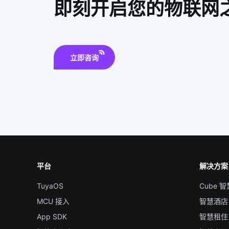
即刻开启您的物联网
立即咨询
平台
解决方案
TuyaOS
Cube 
MCU 接入
智慧酒店
App SDK
智慧租住