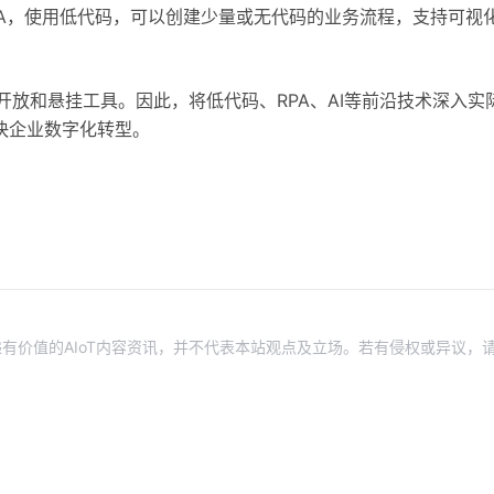
A，使用低代码，可以创建少量或无代码的业务流程，支持可视
的开放和悬挂工具。因此，将低代码、RPA、AI等前沿技术深入实
快企业数字化转型。
有价值的AIoT内容资讯，并不代表本站观点及立场。若有侵权或异议，