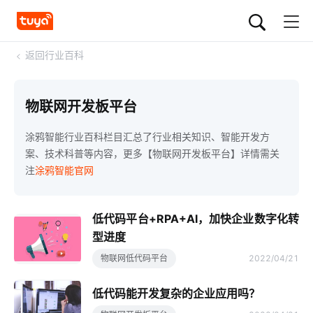
<
返回行业百科
物联网开发板平台
涂鸦智能行业百科栏目汇总了行业相关知识、智能开发方
案、技术科普等内容，更多【物联网开发板平台】详情需关
注
涂鸦智能官网
低代码平台+RPA+AI，加快企业数字化转
型进度
物联网低代码平台
2022/04/21
低代码能开发复杂的企业应用吗？