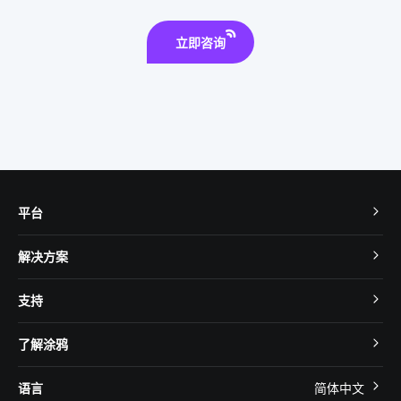
立即咨询
平台
TuyaOS
解决方案
MCU 接入
Cube 智慧私有云
支持
App SDK
智慧酒店
开发者社区
智能小程序
了解涂鸦
智慧租住
帮助中心
IoT Core
关于我们
智慧商照
语言
简体中文
在线咨询