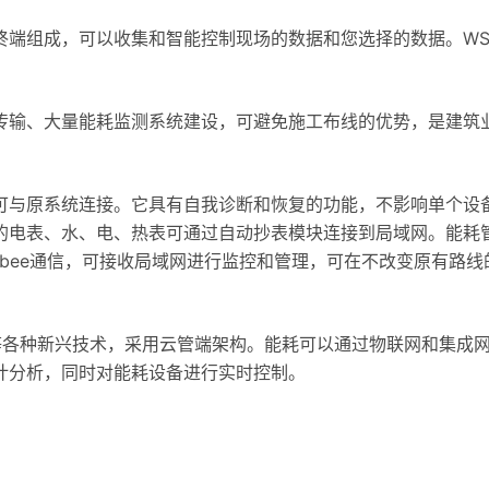
终端组成，可以收集和智能控制现场的数据和您选择的数据。WS
传输、大量能耗监测系统建设，可避免施工布线的优势，是建筑
可与原系统连接。它具有自我诊断和恢复的功能，不影响单个设
的电表、水、电、热表可通过自动抄表模块连接到局域网。能耗
gbee通信，可接收局域网进行监控和管理，可在不改变原有路线
等各种新兴技术，采用云管端架构。能耗可以通过物联网和集成
计分析，同时对能耗设备进行实时控制。