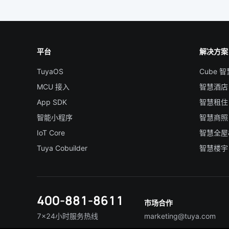
平台
解决方案
TuyaOS
Cube 
MCU 接入
智慧酒店
App SDK
智慧租住
智能小程序
智慧商照
IoT Core
智慧全屋
Tuya Cobuilder
智慧楼宇
400-881-8611
市场合作
7×24小时服务热线
marketing@tuya.com