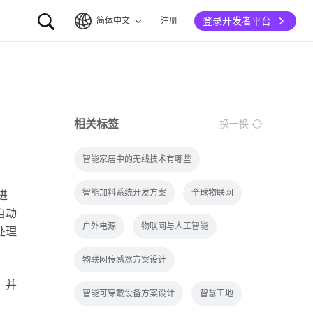
登录开发者平台
简体中文
注册
简体中文
English
相关标签
换一换
智能家居中的无线技术有哪些
智能加料系统开发方案
全球物联网
进
自动
户外电源
物联网与人工智能
处理
物联网传感器方案设计
，并
智能可穿戴设备方案设计
智慧工地