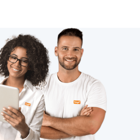
无线局域网
空调究竟怕什么
智能开发板
有线智能家居
可穿戴传感器有哪些
智能家居具备这几个功能