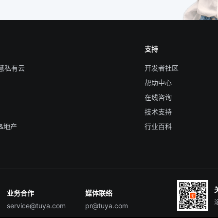
支持
智慧私有云
开发者社区
帮助中心
在线咨询
技术支持
&地产
行业百科
业务合作
媒体联络
service@tuya.com
pr@tuya.com