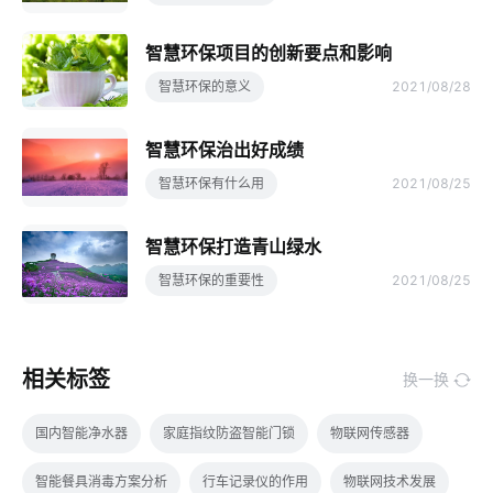
智慧环保项目的创新要点和影响
智慧环保的意义
2021/08/28
智慧环保治出好成绩
智慧环保有什么用
2021/08/25
智慧环保打造青山绿水
智慧环保的重要性
2021/08/25
相关标签
换一换
国内智能净水器
家庭指纹防盗智能门锁
物联网传感器
智能餐具消毒方案分析
行车记录仪的作用
物联网技术发展