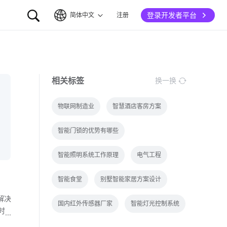
登录开发者平台
简体中文
注册
简体中文
English
相关标签
换一换
物联网制造业
智慧酒店客房方案
智能门锁的优势有哪些
智能照明系统工作原理
电气工程
智能食堂
别墅智能家居方案设计
解决
国内红外传感器厂家
智能灯光控制系统
时
帘