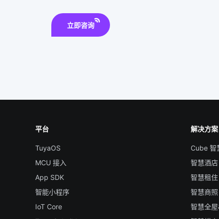
立即咨询
平台
解决方案
TuyaOS
Cube 
MCU 接入
智慧酒店
App SDK
智慧租住
智能小程序
智慧商照
IoT Core
智慧全屋