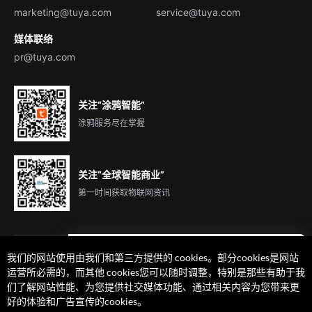
marketing@tuya.com
service@tuya.com
媒体联络
pr@tuya.com
关注“涂鸦智能”
涂鸦服务尽在掌握
关注“全球智能商业”
第一时间获取物联网资讯
我们的网站使用由我们和第三方提供的 cookies。部分cookies是网站
遇到问题了么？联系专属
运营所必需的，而其他 cookies您可以随时调整，特别是那些有助于我
客户经理在线解答
们了解网站性能、为您提供社交媒体功能、通过相关内容为您带来更
法律声明
隐私协议
加州隐私权利声明
服务条款
好的体验和广告宣传的cookies。
廉正合规
安全应急响应中心
Cookie 喜好设置