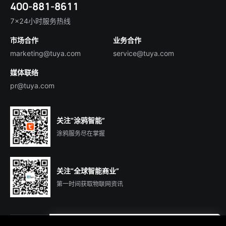
400-881-8611
合规资质
智慧楼宇
English
行业百科
7×24小时服务热线
投资者关系
市场合作
业务合作
服务商合作
marketing@tuya.com
service@tuya.com
媒体联络
pr@tuya.com
关注“涂鸦智能”
涂鸦服务尽在掌握
关注“全球智能商业”
第一时间获取物联网资讯