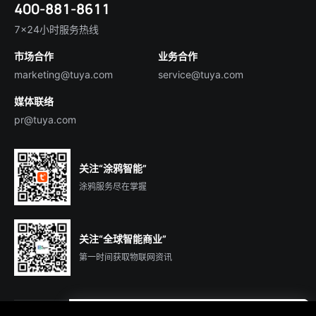
400-881-8611
合规资质
智慧楼宇
English
行业百科
7×24小时服务热线
投资者关系
市场合作
业务合作
服务商合作
marketing@tuya.com
service@tuya.com
媒体联络
pr@tuya.com
关注“涂鸦智能”
涂鸦服务尽在掌握
关注“全球智能商业”
第一时间获取物联网资讯