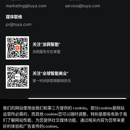
marketing@tuya.com
service@tuya.com
媒体联络
pr@tuya.com
关注“涂鸦智能”
涂鸦服务尽在掌握
关注“全球智能商业”
第一时间获取物联网资讯
我们的网站使用由我们和第三方提供的 cookies。部分cookies是网站
遇到问题了么？联系专属
运营所必需的，而其他 cookies您可以随时调整，特别是那些有助于我
客户经理在线解答
们了解网站性能、为您提供社交媒体功能、通过相关内容为您带来更
法律声明
隐私协议
加州隐私权利声明
服务条款
好的体验和广告宣传的cookies。
廉正合规
安全应急响应中心
Cookie 喜好设置