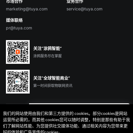
市场合作
业务合作
服务商合作
marketing@tuya.com
service@tuya.com
媒体联络
pr@tuya.com
关注“涂鸦智能”
涂鸦服务尽在掌握
关注“全球智能商业”
第一时间获取物联网资讯
我们的网站使用由我们和第三方提供的 cookies。部分cookies是网站
遇到问题了么？联系专属
运营所必需的，而其他 cookies您可以随时调整，特别是那些有助于我
客户经理在线解答
们了解网站性能、为您提供社交媒体功能、通过相关内容为您带来更
法律声明
隐私协议
加州隐私权利声明
服务条款
好的体验和广告宣传的cookies。