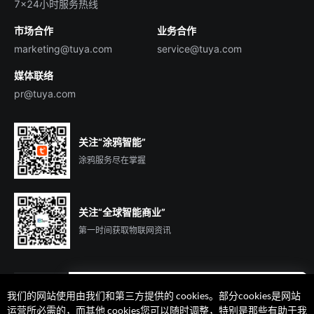
7×24小时服务热线
投资者关系
市场合作
业务合作
服务商合作
marketing@tuya.com
service@tuya.com
媒体联络
pr@tuya.com
关注“涂鸦智能”
涂鸦服务尽在掌握
关注“全球智能商业”
第一时间获取物联网资讯
我们的网站使用由我们和第三方提供的 cookies。部分cookies是网站
遇到问题了么？联系专属
运营所必需的，而其他 cookies您可以随时调整，特别是那些有助于我