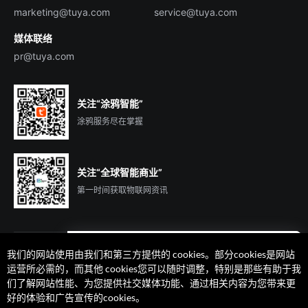
marketing@tuya.com
service@tuya.com
媒体联络
pr@tuya.com
关注“涂鸦智能”
涂鸦服务尽在掌握
关注“全球智能商业”
第一时间获取物联网资讯
我们的网站使用由我们和第三方提供的 cookies。部分cookies是网站
遇到问题了么？联系专属
运营所必需的，而其他 cookies您可以随时调整，特别是那些有助于我
客户经理在线解答
们了解网站性能、为您提供社交媒体功能、通过相关内容为您带来更
法律声明
隐私协议
加州隐私权利声明
服务条款
好的体验和广告宣传的cookies。
廉正合规
安全应急响应中心
Cookie 喜好设置