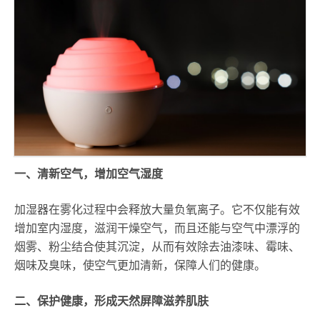
一、清新空气，增加空气湿度
加湿器在雾化过程中会释放大量负氧离子。它不仅能有效
增加室内湿度，滋润干燥空气，而且还能与空气中漂浮的
烟雾、粉尘结合使其沉淀，从而有效除去油漆味、霉味、
烟味及臭味，使空气更加清新，保障人们的健康。
二、保护健康，形成天然屏障滋养肌肤