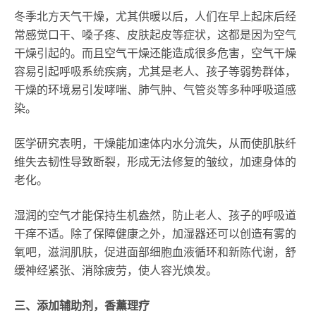
冬季北方天气干燥，尤其供暖以后，人们在早上起床后经
常感觉口干、嗓子疼、皮肤起皮等症状，这都是因为空气
干燥引起的。而且空气干燥还能造成很多危害，空气干燥
容易引起呼吸系统疾病，尤其是老人、孩子等弱势群体，
干燥的环境易引发哮喘、肺气肿、气管炎等多种呼吸道感
染。
医学研究表明，干燥能加速体内水分流失，从而使肌肤纤
维失去韧性导致断裂，形成无法修复的皱纹，加速身体的
老化。
湿润的空气才能保持生机盎然，防止老人、孩子的呼吸道
干痒不适。除了保障健康之外，加湿器还可以创造有雾的
氧吧，滋润肌肤，促进面部细胞血液循环和新陈代谢，舒
缓神经紧张、消除疲劳，使人容光焕发。
三、添加辅助剂，香薰理疗