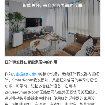
红外转发器在智能家居中的作用
作为
中的核心设备，无线红外转发器内置红
万能遥控器方案
外、SmartRoom收发模块，具备红外信号的学习与记忆
功能，可学习、记忆多台红外设备，它可将
ZigBee/SmartRoom无线信号与红外无线信号关联起来，
通过移动智能终端来控制任何使用红外遥控器的家用设
备，例如电视机、空调器、洗衣机、电冰箱、智能窗帘