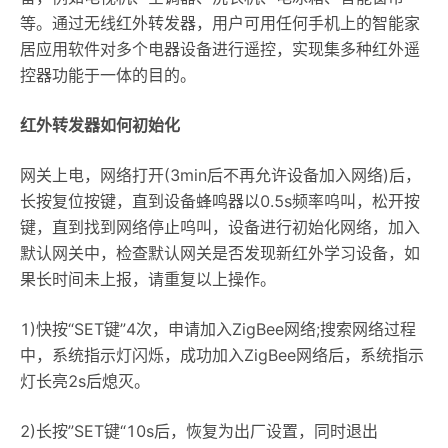
等。通过无线红外转发器，用户可用任何手机上的智能家
居应用软件对多个电器设备进行遥控，实现集多种红外遥
控器功能于一体的目的。
红外转发器如何初始化
网关上电，网络打开(3min后不再允许设备加入网络)后，
长按复位按键，直到设备蜂鸣器以0.5s频率呜叫，松开按
键，直到找到网络停止呜叫，设备进行初始化网络，加入
默认网关中，检查默认网关是否发现新红外学习设备，如
果长时间未上报，请重复以上操作。
1)快按“SET键”4次，申请加入ZigBee网络;搜索网络过程
中，系统指示灯闪烁，成功加入ZigBee网络后，系统指示
灯长亮2s后熄灭。
2)长按”SET键“10s后，恢复为出厂设置，同时退出