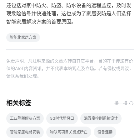
还包括对家中防火、防盗、防水设备的远程监控，及时发
现危险信号并快速处理，这也成为了家居安防是人们选择
智能家居解决方案的首要原因。
智能化家居方案
免责声明：凡注明来源的文章均转自其它平台，目的在于传递有价
值的AIoT内容资讯，并不代表本站观点及立场。若有侵权或异议，
请联系我们处理。
相关标签
换一换
工业降耗解决方案
5G时代新风口
温湿度控制系统设计
智能家居电路安装
物联网项目关键点所在
设备连接