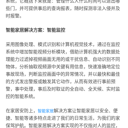
系统，它概括下来就是：管理什么人什么时间可以进出哪
些门，并可提供事后的查询报表，随时探测非法入侵并及
时报警。
智能家居解决方案：智能监控
采用图像处理、模式识别和计算机视觉技术，通过在监控
系统中增加智能视频分析模块，借助计算机强大的数据处
理能力过滤掉视频画面无用的或干扰信息、自动识别不同
物体，分析抽取视频源中关键有用信息，快速准确地定位
事故现场，判断监控画面中的异常情况，并以最快和最佳
的方式发出警报或触发其它动作，从而有效进行事前预
警，事中处理，事后及时取证的全自动、全天候、实时监
控的智能系统。
在家居安防上，
解决方案让智能家居以安全、便
智能家居
捷、智能等诸多特点走进了我们的日常生活，为我们的家
保驾护航。智能家居解决方案实现的不仅指对人的监控，