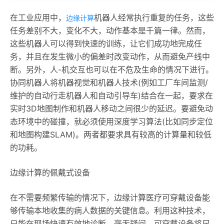
在工业应用中，
机器人经常执行重复的任务，这些
边缘计算
任务差别不大，变化不大，动作基本是千篇一律。然而，
这些机器人可以得到快速的训练，让它们成功地完成任
务，并且在发生微小的偏差时改变动作，从而避免产线中
断。另外，人-机交互也可以在不危及生命的情况下进行。
协同机器人将机器视觉和机器人技术(例如工厂车间监测/
维护的自动行走机器人和自动引导车)结合在一起，要求在
实时3D地图制作和机器人移动之间很少的延迟。要避免动
态环境中的碰撞，就必须使用深度学习算法(比如同步定位
和地图构建SLAM)。两者都要求具有较高的计算量和较低
的功耗。
边缘计算的佩戴式设备
在不需要频繁传输的情况下，边缘计算医疗可穿戴设备能
够传输本地收集的病人数据的关键信息。利用这种技术，
只能在现场快速有效地诊断。毫无疑问，可穿戴设备将尺