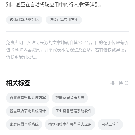
别，甚至在自动驾驶应用中的行人/障碍识别。
边缘计算功能对比
边缘计算应用方案
免责声明：凡注明来源的文章均转自其它平台，目的在于传递有价
值的AIoT内容资讯，并不代表本站观点及立场。若有侵权或异议，
请联系我们处理。
相关标签
换一换
智慧食堂管理系统方案
智能家居音乐系统
智慧酒店节电系统设计
工业设备管理系统软件
家庭背景音乐系统
物联网技术有哪些重大应用
电动三轮车