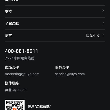
MCU 接入
Cube 智慧私有云
支持
App SDK
智慧酒店
开发者社区
智能小程序
了解涂鸦
智慧租住
帮助中心
IoT Core
关于我们
智慧商照
语言
简体中文
在线咨询
Tuya Cobuilder
涂鸦新闻
智慧全屋&地产
简体中文
技术支持
400-881-8611
合规资质
智慧楼宇
English
行业百科
7×24小时服务热线
投资者关系
市场合作
业务合作
服务商合作
marketing@tuya.com
service@tuya.com
媒体联络
pr@tuya.com
关注“涂鸦智能”