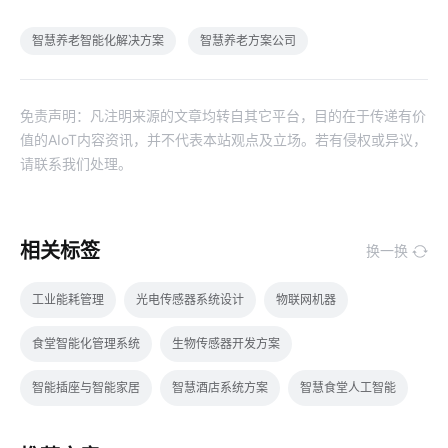
智慧养老智能化解决方案
智慧养老方案公司
免责声明：凡注明来源的文章均转自其它平台，目的在于传递有价
值的AIoT内容资讯，并不代表本站观点及立场。若有侵权或异议，
请联系我们处理。
相关标签
换一换
工业能耗管理
光电传感器系统设计
物联网机器
食堂智能化管理系统
生物传感器开发方案
智能插座与智能家居
智慧酒店系统方案
智慧食堂人工智能
无线智能家居系统
智能健康硬件
智慧食堂人脸识别系统设计