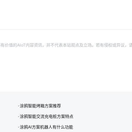
有价值的AIoT内容资讯，并不代表本站观点及立场。若有侵权或异议，
涂鸦智能烤箱方案推荐
涂鸦智能交流充电桩方案特点
涂鸦AI方案机器人有什么功能