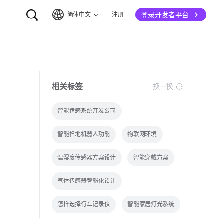
登录开发者平台
简体中文
注册
简体中文
English
相关标签
换一换
智能传感系统开发公司
智能扫地机器人功能
物联网环境
温湿度传感器方案设计
智能穿戴方案
气体传感器智能化设计
怎样选择行车记录仪
智能家居灯光系统