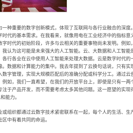
为一种重要的数字创新模式，体现了互联网与各行业融合的深度
字时代的基本需求。在我看来，就像用电在工业经济中的指标意
数字时代的初始阶段，许多与云相关的重要事物尚未发明。例如
？我认为这可能是未来强大的人工智能。云、大数据和人工智能
：各行各业在云中使用人工智能来处理大数据。云是数字时代的
缘。数据和计算能力的集中。我去年提到了云换句话说，只有实
入数字管理，实现大规模匹配后的准确分配或科学分工。通过云
。例如，我们一直希望，在我们的开放平台上，即使是只有一两
专注于产品开发，而不需要考虑太多其他问题。这一愿望的实现
具和能力。
业或组织都通过云数字技术紧密联系在一起，每个人的生活、生
社区中有着共同的命运。