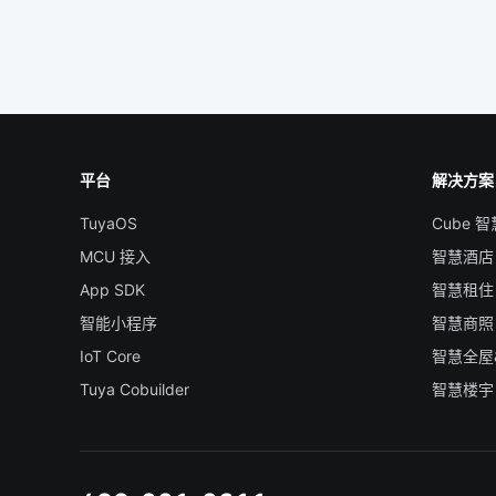
平台
解决方案
TuyaOS
Cube 
MCU 接入
智慧酒店
App SDK
智慧租住
智能小程序
智慧商照
IoT Core
智慧全屋
Tuya Cobuilder
智慧楼宇