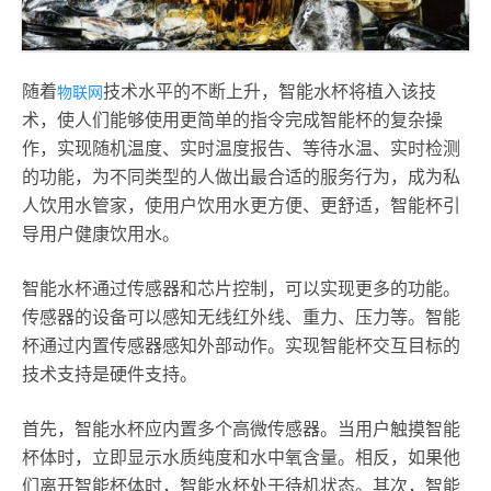
随着
技术水平的不断上升，智能水杯将植入该技
物联网
术，使人们能够使用更简单的指令完成智能杯的复杂操
作，实现随机温度、实时温度报告、等待水温、实时检测
的功能，为不同类型的人做出最合适的服务行为，成为私
人饮用水管家，使用户饮用水更方便、更舒适，智能杯引
导用户健康饮用水。
智能水杯通过传感器和芯片控制，可以实现更多的功能。
传感器的设备可以感知无线红外线、重力、压力等。智能
杯通过内置传感器感知外部动作。实现智能杯交互目标的
技术支持是硬件支持。
首先，智能水杯应内置多个高微传感器。当用户触摸智能
杯体时，立即显示水质纯度和水中氧含量。相反，如果他
们离开智能杯体时，智能水杯处于待机状态。其次，智能