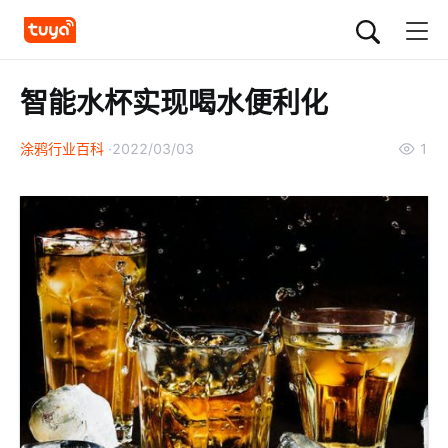
智能水杯实现喝水便利化
涂鸦行业百科
2022/03/03
1