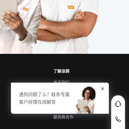
了解涂鸦
关于我们
涂鸦新闻
遇到问题了么？联系专属
合规资质
客户经理在线解答
投资者关系
服务商合作