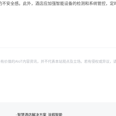
的不安全感。此外，酒店应加强智能设备的检测和系统管控，定
有价值的AIoT内容资讯，并不代表本站观点及立场。若有侵权或异议，
智慧酒店解决方案_涂鸦智能