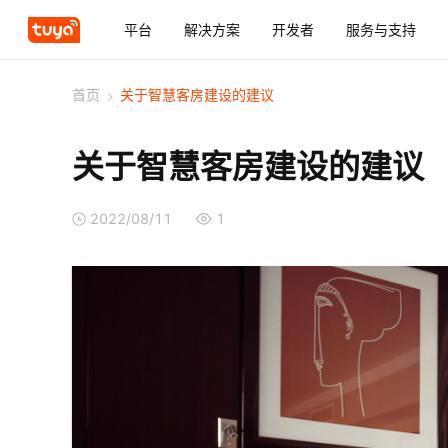
平台
解决方案
开发者
服务与支持
首页
>
关于智慧客房建设的建议
关于智慧客房建设的建议
2022/08/11
1