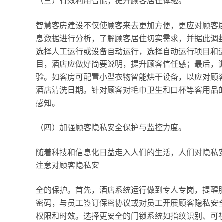
（三）有效利用智能，提升顾客居住体验。
智慧客房建设不仅使顾客来去更加方便，更应对顾客
息数据进行分析，了解顾客居住切实需求，并据此调整
选择人工运行或设备自动运行，选择自动运行项目和
目，酒店应做好简要说明，提升顾客信任感；最后，
验。如客房可配置小型衣物智能烘干设备，以应对顾
酒店清洗日期。针对顾客对毛巾卫生和口杯等客用品
感知。
（四）加强顾客隐私安全保护与监控力度。
随着科技和信息化日益走入人们的生活，人们对隐私
注意对顾客隐私安
全的保护。首先，酒店系统运行做到专人专岗，提醒
密码，与员工签订保密协议或对员工开展顾客隐私安
权限和时效。选择更安全的门锁系统如指纹识别、可