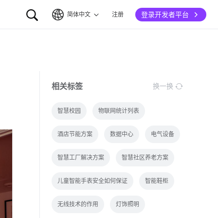
登录开发者平台
简体中文
注册
简体中文
English
相关标签
换一换
智慧校园
物联网统计列表
酒店节能方案
数据中心
电气设备
智慧工厂解决方案
智慧社区养老方案
儿童智能手表安全如何保证
智能鞋柜
无线技术的作用
灯饰照明