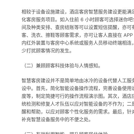
相较于设备设施建设，酒店客房智慧服务建设更能满
化客房服务项目。如入住前 6 小时顾客可选择迷你
间及种类安排、查房结账等可以设置短信提醒，亦可
客、洗衣、擦鞋等顾客需求，亦可让客人直接在 AP
内红外装置与客房中心系统或服务人员移动终端相连
少打扰顾客情况的发生。
（二）兼顾顾客科技体验与人情感知。
智慧客房建设并不是简单地由冰冷的设备代替人工服
设中。首先，简化智能设备操作流程，完善设备使用
度等，制定简捷可行的操作流程演示图。其次，酒店
统检测和修复人才队伍以应对智能设备的不作为；二
醒和帮助，以应对顾客个性化服务的需求。最后，针
补充智慧设备服务中的不便之处。