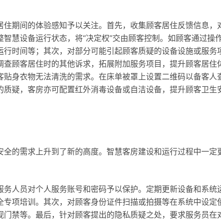
居住期间的体验感知予以关注。首先，收集顾客居住反馈信息，
智慧设备运行状态，将“决定权”交由顾客控制。如顾客通过操
运行时间等；其次，对部分可能引起顾客质疑的设备设施或服务
调查顾客居住时的其他诉求，拓展附加服务项目，提升顾客居住
客贴身衣物无法清洗的需求。在床单被罩上设置二维码以备客人
的质疑，客房亦可配置红外消毒设备或自洁设备，提升顾客卫生
安全的需求上升到了新的高度。智慧客房建设和运行过程中一定
服务人员对个人服务账号和密码予以保护。定期更新设备和系统
全专项培训。其次，对顾客身份证件扫描或拍摄等在系统中设定
视门禁等。最后，针对顾客提出的隐私质疑之处，要求服务员在