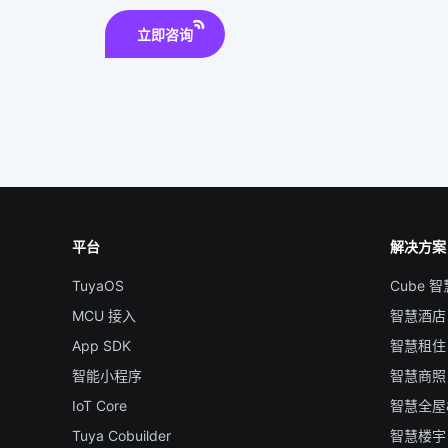
立即咨询
平台
解决方案
TuyaOS
Cube 
MCU 接入
智慧酒店
App SDK
智慧租住
智能小程序
智慧商照
IoT Core
智慧全屋
Tuya Cobuilder
智慧楼宇