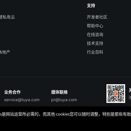
支持
智慧私有云
开发者社区
帮助中心
在线咨询
技术支持
&地产
行业百科
业务合作
媒体联络
service@tuya.com
pr@tuya.com
okies是网站运营所必需的，而其他 cookies您可以随时调整，特别是
TuyaGo
TuyaGo服务商查询