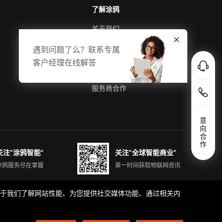
了解涂鸦
关于我们
涂鸦新闻
遇到问题了么？联系专属
合规资质
客户经理在线解答
投资者关系
服务商合作
意
向
合
作
关注“涂鸦智能”
关注“全球智能商业”
涂鸦服务尽在掌握
第一时间获取物联网资讯
那些有助于我们了解网站性能、为您提供社交媒体功能、通过相关内
简体中文
English