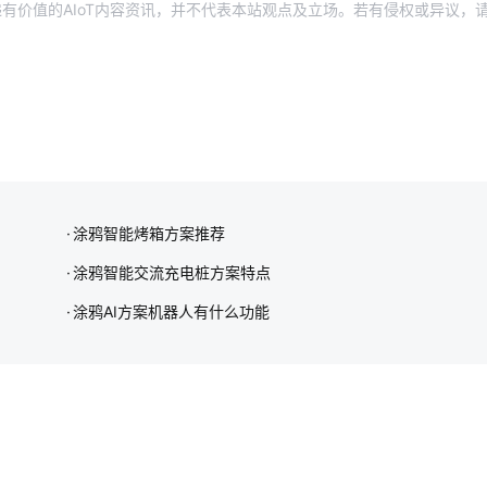
有价值的AIoT内容资讯，并不代表本站观点及立场。若有侵权或异议，
涂鸦智能烤箱方案推荐
涂鸦智能交流充电桩方案特点
涂鸦AI方案机器人有什么功能