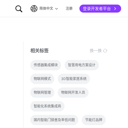
登录开发者平台
简体中文
注册
简体中文
English
相关标签
换一换
传感器集成模块
智慧用电方案设计
物联网模式
3D智能家居系统
物联网管理
物联网开发人员
智能化系统集成商
国内智能门锁普及率低问题
节能灯品牌