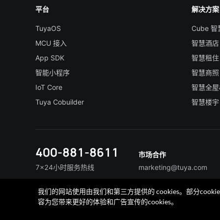
平台
解决方案
TuyaOS
Cube 
MCU 接入
智慧酒店
App SDK
智慧租住
智能小程序
智慧商照
IoT Core
智慧全屋
Tuya Cobuilder
智慧楼宇
400-881-8611
市场合作
7×24小时服务热线
marketing@tuya.com
我们的网站使用由我们和第三方提供的 cookies。部分co
联系我们
加入我们
TuyaExpo
App 商城
容为您带来更好的体验和广告宣传的cookies。