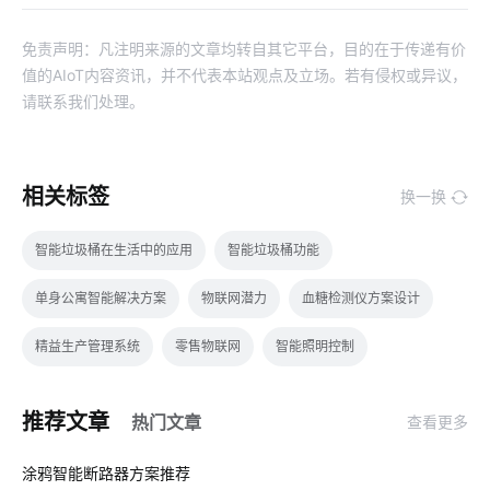
免责声明：凡注明来源的文章均转自其它平台，目的在于传递有价
值的AIoT内容资讯，并不代表本站观点及立场。若有侵权或异议，
请联系我们处理。
相关标签
换一换
智能垃圾桶在生活中的应用
智能垃圾桶功能
单身公寓智能解决方案
物联网潜力
血糖检测仪方案设计
精益生产管理系统
零售物联网
智能照明控制
如何构建物联网
智能照明系统开发
工厂智能化开发方案
推荐文章
热门文章
查看更多
智能体脂称方案
云计算平台操作
净水器租赁模式
01
涂鸦智能断路器方案推荐