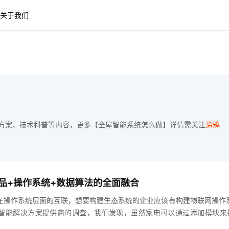
关于我们
方案、技术科普等内容，更多【全屋智能系统怎么做】详情需关注
涂鸦
品+操作系统+数据算法的全面融合
在操作系统层面的互联，想要构建生态系统的企业应该有构建物联网操作
智能解决方案提供商的调查，我们发现，虽然家电可以通过添加模块来
集成，很难调用家电的功能例如，电视可以通过扬声器控制打开，但没有