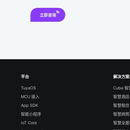
立即咨询
平台
解决方案
TuyaOS
Cube 
MCU 接入
智慧酒店
App SDK
智慧租住
智能小程序
智慧商照
IoT Core
智慧全屋