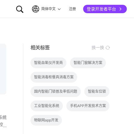
登录开发者平台
简体中文
注册
简体中文
English
相关标签
换一换
智能血氧仪开发商
智能门窗解决方案
智能消毒柜餐具消毒方案
国内智能门锁普及率低问题
智能车位锁
工业智能化系统
手机APP开发技术方案
系统
物联网app开发
控
系