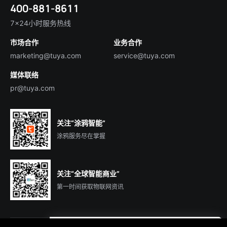
技术支持
400-881-8611
合规资质
智慧楼宇
English
行业百科
7×24小时服务热线
投资者关系
市场合作
业务合作
服务商合作
marketing@tuya.com
service@tuya.com
媒体联络
pr@tuya.com
关注“涂鸦智能”
涂鸦服务尽在掌握
关注“全球智能商业”
第一时间获取物联网资讯