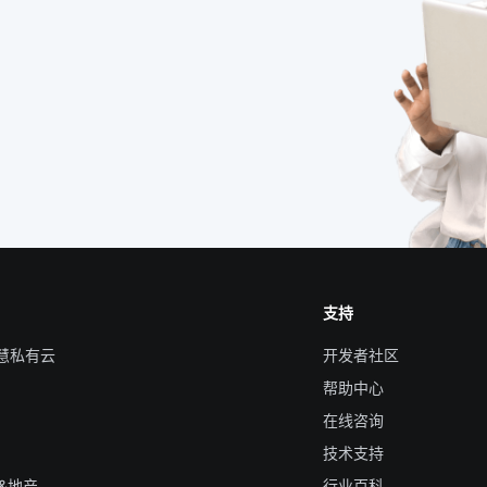
支持
智慧私有云
开发者社区
帮助中心
在线咨询
技术支持
&地产
行业百科