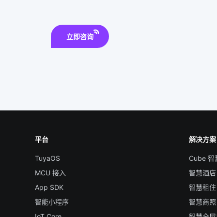
立即咨询
平台
解决方案
TuyaOS
Cube 
MCU 接入
智慧酒店
App SDK
智慧租住
智能小程序
智慧商照
IoT Core
智慧全屋