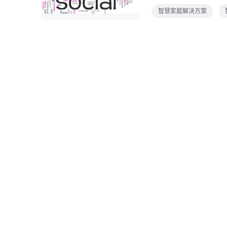
今智能电视的趋势下，
智慧家庭解决方案
当你坐在家里对电视语
控家里发生的一切，非
断提升客户体验，以丰