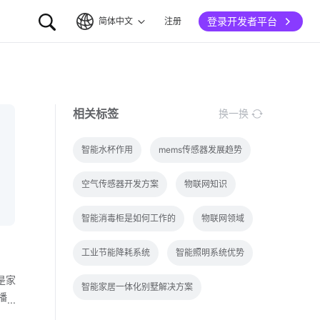
登录开发者平台
简体中文
注册
简体中文
English
相关标签
换一换
智能水杯作用
mems传感器发展趋势
空气传感器开发方案
物联网知识
智能消毒柜是如何工作的
物联网领域
工业节能降耗系统
智能照明系统优势
是家
智能家居一体化别墅解决方案
播
当