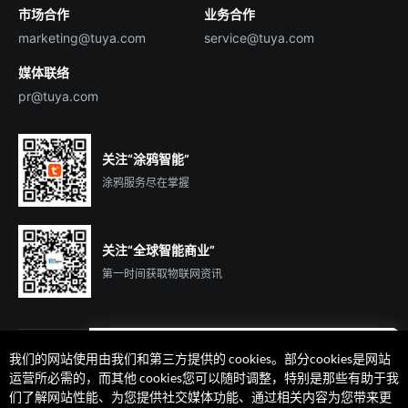
市场合作
业务合作
服务商合作
marketing@tuya.com
service@tuya.com
媒体联络
pr@tuya.com
关注“涂鸦智能”
涂鸦服务尽在掌握
关注“全球智能商业”
第一时间获取物联网资讯
我们的网站使用由我们和第三方提供的 cookies。部分cookies是网站
遇到问题了么？联系专属
运营所必需的，而其他 cookies您可以随时调整，特别是那些有助于我
客户经理在线解答
们了解网站性能、为您提供社交媒体功能、通过相关内容为您带来更
法律声明
隐私协议
加州隐私权利声明
服务条款