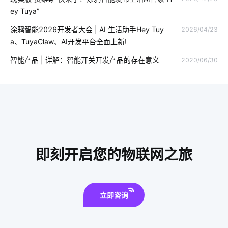
行车记录仪的作用是什么
气体传感器方案设计
物联网原理
ey Tuya”
节能灯具
智能电路改造方案
什么是物联网
涂鸦智能2026开发者大会 | AI 生活助手Hey Tuy
2026/04/23
a、TuyaClaw、AI开发平台全面上新!
气体传感器开发方案
智慧用电开发方案
智能插座与无线传输
智能产品 | 详解：智能开关开发产品的存在意义
2020/06/30
智慧节电系统开发方案
智能防盗报警
UPS系统
智能节能系统设计
智慧农业中物联网技术应用
智慧节电系统开发公司
智能家居电路安装
电子产品出口发展趋势
物联网设备
小家电智能化
即刻开启您的物联网之旅
别墅智能空调系统
温湿度传感器设计方案
智能产品方案
立即咨询