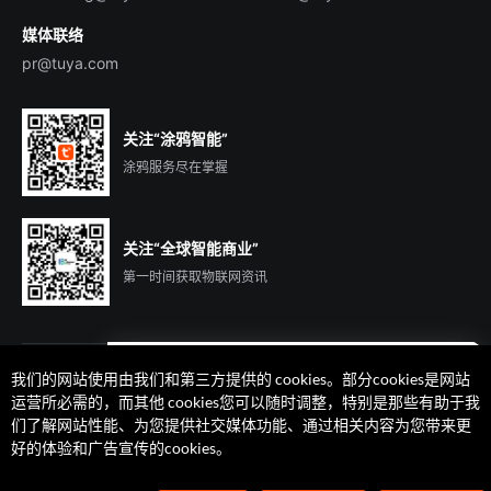
媒体联络
pr@tuya.com
关注“涂鸦智能”
涂鸦服务尽在掌握
关注“全球智能商业”
第一时间获取物联网资讯
我们的网站使用由我们和第三方提供的 cookies。部分cookies是网站
遇到问题了么？联系专属
运营所必需的，而其他 cookies您可以随时调整，特别是那些有助于我
客户经理在线解答
们了解网站性能、为您提供社交媒体功能、通过相关内容为您带来更
法律声明
隐私协议
加州隐私权利声明
服务条款
好的体验和广告宣传的cookies。
廉正合规
安全应急响应中心
Cookie 喜好设置
©2014-2026 杭州涂鸦信息技术有限公司 版权