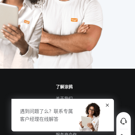
智能扫地机器人升级功能
智慧养老所
燃气报警器解决方案
智慧用电设计方案
节能系统
智慧食堂市场前景
了解涂鸦
关于我们
涂鸦新闻
遇到问题了么？联系专属
合规资质
客户经理在线解答
投资者关系
服务商合作