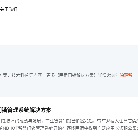
关于我们
方案、技术科普等内容，更多【民宿门锁解决方案】详情需关注
涂鸦智
慧门锁管理系统解决方案
门锁技术的成熟与发展，商业智慧门锁已悄然兴起，带有观看入住离店清
单NB-IOT智慧门锁管理系统开始在客栈民宿中得到广泛应用长短租公寓
域，达到真正的智能管理二NB-IOT民宿智慧门锁管理系统的解决方案介