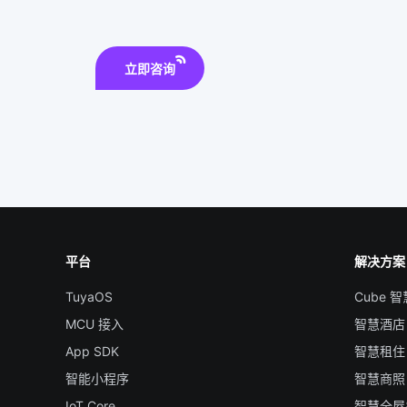
立即咨询
平台
解决方案
TuyaOS
Cube 
MCU 接入
智慧酒店
App SDK
智慧租住
智能小程序
智慧商照
IoT Core
智慧全屋