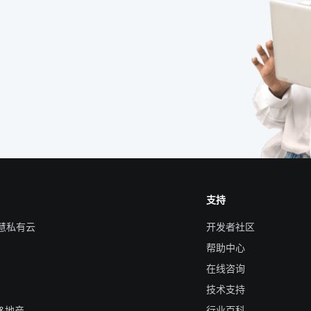
支持
智慧私有云
开发者社区
帮助中心
在线咨询
技术支持
&地产
行业百科