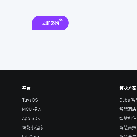
立即咨询
平台
解决方案
TuyaOS
Cube 
MCU 接入
智慧酒店
App SDK
智慧租住
智能小程序
智慧商照
IoT Core
智慧全屋