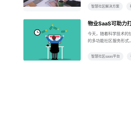
物联网云计算移动互联
智慧社区解决方案
会管理和服务的新型社
一个智能社区生态系统
物业SaaS可助力
理在手机PC上完成，
今天，随着科学技术的
的多功能社区服务形式
展的时期，智慧社区是
民通过互联网整合，帮
智慧社区saas平台
区到来之前，你经常会
但在智慧社区时代，你
码锁等服务以互联网为