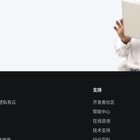
支持
智慧私有云
开发者社区
帮助中心
在线咨询
技术支持
&地产
行业百科