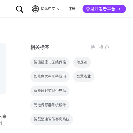
登录开发者平台
简体中文
注册
简体中文
English
相关标签
换一换
智能插座与无线传输
碳足迹
智能家居有哪些应用
智慧农业
智能睡眠监测带产品
光电传感器系统设计
人来
智慧酒店智能客房系统
社
用