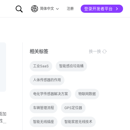
登录开发者平台
简体中文
注册
简体中文
English
相关标签
换一换
工业SaaS
智能感应垃圾桶
人体传感器的作用
电化学传感器解决方案
物联网数据
车辆管理流程
GPS定位器
面加
性
智能无线插座
智能家居无线技术
农