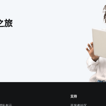
之旅
支持
智慧私有云
开发者社区