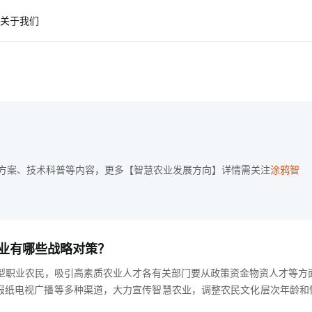
关于我们
方案、技术科普等内容，更多【智慧农业发展方向】详情需关注
涂鸦智
业有哪些战略对策？
加快培育新型职业农民，吸引高素质农业人才各有关部门要从政策资金物资人才等方
报纸电视广播等多种渠道，大力宣传智慧农业，调整农民文化层次年龄和
创业和创新l充分发挥运作成功的智慧农业示范基地的示范引领作用，组织