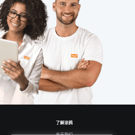
人脸识别测温
人工智能应用场景
智能体脂秤app开发流程
垃圾桶智能化方案
智能仓储系统开发方案
智能家庭防盗指纹门锁
了解涂鸦
关于我们