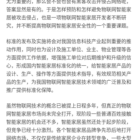
尤为重要的，那么会不会也会有黑客攻击并侵占网络呢，
答案显然是有的。于是怎样预防和怎样避免物联网智能家
居被攻击侵占，也是一项物联网智能家居开发者不断研
究，并不断提高物联网智能家居安全性的一个重要课题。
标准的发布及实施将会对我国信息科技产业起到重要的推
动作用，同时也为设计及施工单位、业主、物业管理等各
方面提供工作依据，增强施工单位对后期维护和升级的信
心，形成国内智能家居标准化的统一，给智能家居产品的
设计、生产、操作等方面提供技术指导，有效规范相关产
品的生产，为我国物联网智能家居技术领域的广泛普及和
推广提供标准化保障。
虽然物联网技术的概念已被提上日程多年，但真正的物联
网智能家居市场尚未完全打开，现阶段一些普通百姓接触
智能家居的机会还不多，智能家居虽然还处于起步阶段，
但竞争已经十分激烈。各个智能家居品牌争先恐后地打开
网络市场，不仅仅是传统家居企业在转型竞争，一些大型