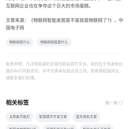
互联网企业也在争夺这个巨大的市场蛋糕。
文章来源：《物联网智能家居是不是就是物联网了?》，中
国电子网
物联网是什么
物联网到底是什么
免责声明：凡注明来源的文章均转自其它平台，目的在于传递有价
值的AIoT内容资讯，并不代表本站观点及立场。若有侵权或异议，
请联系我们处理。
相关标签
换一换
太阳能节能灯
智慧楼宇开发方案
蓝牙耳机方案